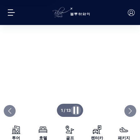
검색
블루하와이 상품 검색
1
/
13
투어
호텔
골프
렌터카
패키지