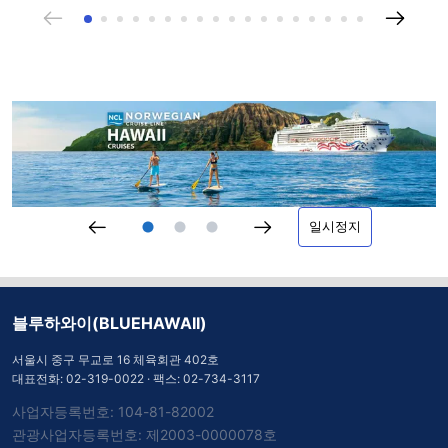
일시정지
블루하와이(BLUEHAWAII)
서울시 중구 무교로 16 체육회관 402호
대표전화:
02-319-0022
· 팩스: 02-734-3117
사업자등록번호: 104-81-82002
관광사업자등록번호: 제2003-0000078호