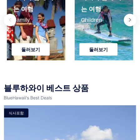
는 여행
는 여행
Family
Children
둘러보기
둘러보기
블루하와이 베스트 상품
BlueHawaii's Best Deals
식사포함